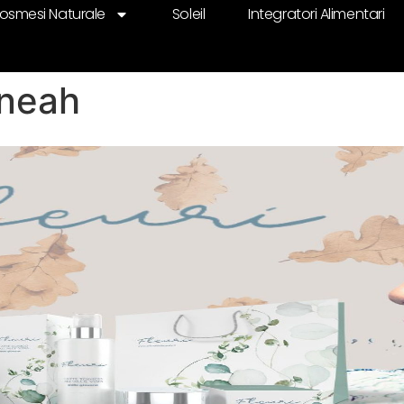
osmesi Naturale
Soleil
Integratori Alimentari
ineah