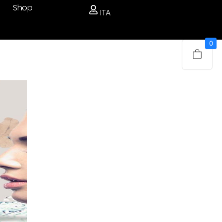
Shop
ITA
0